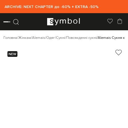
ARCHIVE: NEXT CHAPTER до -60% + EXTRA -50%
Головна
Жінкам
Alemais
Одяг
Сукні
Повсякденні сукні
Alemais Сукня кол
NEW