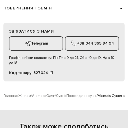
ПОВЕРНЕННЯ І ОБМІН
ЗВʼЯЗАТИСЯ З НАМИ
Telegram
+38 044 365 94 94
Графік роботи колцентру:
Пн-Пт з 9 до 21, Сб з 10 до 19, Нд з 10
до 18
Код товару:
327024
Головна
Жінкам
Alemais
Одяг
Сукні
Повсякденні сукні
Alemais Сукня кол
Також може сподобатись