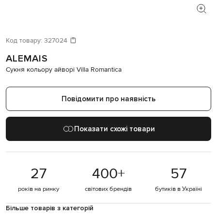
Код товару:
327024
ALEMAIS
Сукня кольору айворі Villa Romantica
Повідомити про наявність
Показати схожі товари
27
400
+
57
років на ринку
світових брендів
бутиків в Україні
Більше товарів з категорій