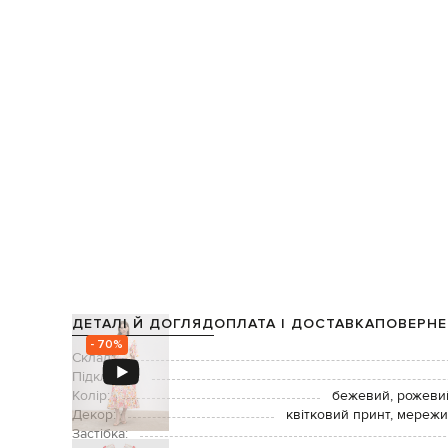
ДЕТАЛІ Й ДОГЛЯД
ОПЛАТА І ДОСТАВКА
ПОВЕРНЕ
- 70%
Склад:
Підкладка:
Колір:
бежевий, рожевий
Декор:
квітковий принт, мережи
Застібка: