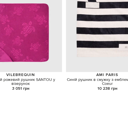
VILEBREQUIN
AMI PARIS
й рожевий рушник SANTOU у
Синій рушник в смужку з ембле
візерунок
Coeur
3 051 грн
10 238 грн