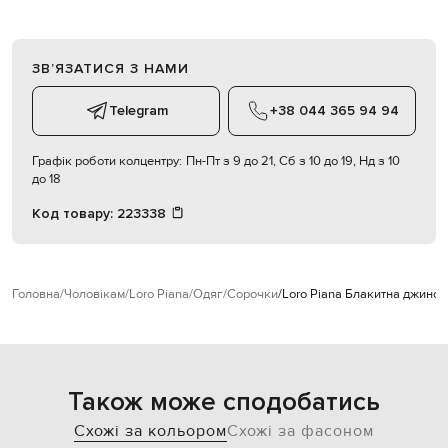
ЗВʼЯЗАТИСЯ З НАМИ
Telegram
+38 044 365 94 94
Графік роботи колцентру:
Пн-Пт з 9 до 21, Сб з 10 до 19, Нд з 10
до 18
Код товару:
223338
Головна
Чоловікам
Loro Piana
Одяг
Сорочки
Loro Piana Блакитна джинс
Також може сподобатись
Схожі за кольором
Схожі за фасоном