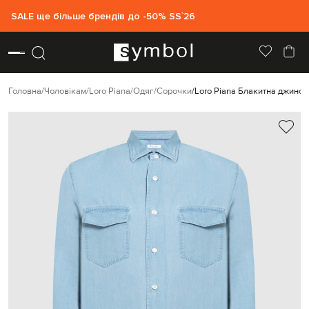
SALE ще більше брендів до -50% SS`26
Головна
Чоловікам
Loro Piana
Одяг
Сорочки
Loro Piana Блакитна джинс