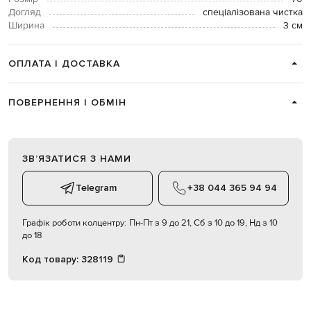
Догляд
спеціалізована чистка
Ширина
3 см
ОПЛАТА І ДОСТАВКА
ПОВЕРНЕННЯ І ОБМІН
ЗВʼЯЗАТИСЯ З НАМИ
Telegram
+38 044 365 94 94
Графік роботи колцентру:
Пн-Пт з 9 до 21, Сб з 10 до 19, Нд з 10
до 18
Код товару:
328119