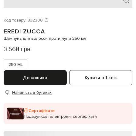
Код товару:
332300
EREDI ZUCCA
Шампунь для волосся проти лупи 250 мл
3 568 грн
250 ML
До кошика
Купити в 1 клік
Наявність в бутиках
Сертифікати
Подарункові електронні сертифікати