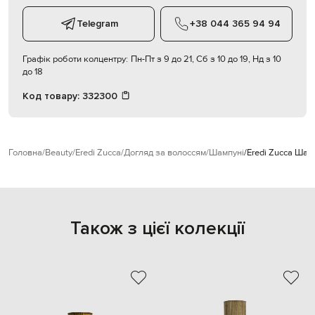
Telegram
+38 044 365 94 94
Графік роботи колцентру:
Пн-Пт з 9 до 21, Сб з 10 до 19, Нд з 10
до 18
Код товару:
332300
Головна
Beauty
Eredi Zucca
Догляд за волоссям
Шампуні
Eredi Zucca Шам
Також з цієї колекції