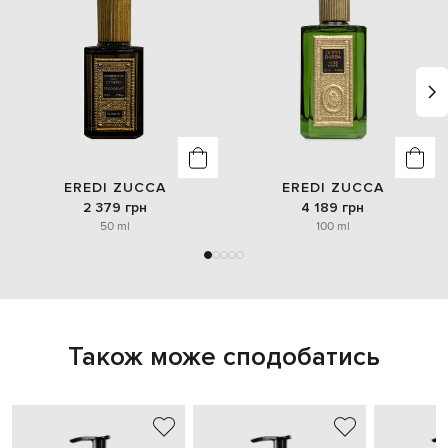
EREDI ZUCCA
EREDI ZUCCA
2 379 грн
4 189 грн
50 ml
100 ml
Також може сподобатись