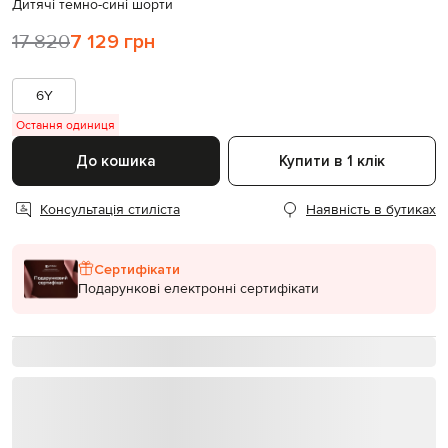
Дитячі темно-сині шорти
17 820
7 129 грн
6Y
Остання одиниця
До кошика
Купити в 1 клік
Консультація стиліста
Наявність в бутиках
Сертифікати
Подарункові електронні сертифікати