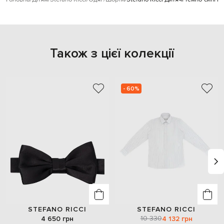
Також з цієї колекції
- 60%
STEFANO RICCI
STEFANO RICCI
10 330
4 650 грн
4 132 грн