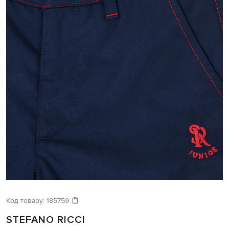
Код товару:
185759
STEFANO RICCI