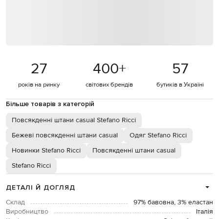
27
400
+
57
років на ринку
світових брендів
бутиків в Україні
Більше товарів з категорій
Повсякденні штани casual Stefano Ricci
Бежеві повсякденні штани casual
Одяг Stefano Ricci
Новинки Stefano Ricci
Повсякденні штани casual
Stefano Ricci
ДЕТАЛІ Й ДОГЛЯД
Склад
97% бавовна, 3% еластан
Виробництво
Італія