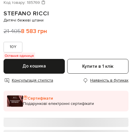
Код товару:
185769
STEFANO RICCI
Дитячі бежеві штани
21 405
8 583 грн
10Y
Остання одиниця
До кошика
Купити в 1 клік
Консультація стиліста
Наявність в бутиках
Сертифікати
Подарункові електронні сертифікати