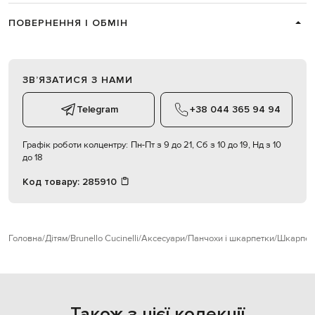
ПОВЕРНЕННЯ І ОБМІН
ЗВʼЯЗАТИСЯ З НАМИ
Telegram
+38 044 365 94 94
Графік роботи колцентру:
Пн-Пт з 9 до 21, Сб з 10 до 19, Нд з 10
до 18
Код товару:
285910
Головна
Дітям
Brunello Cucinelli
Аксесуари
Панчохи і шкарпетки
Шкарпет
Також з цієї колекції