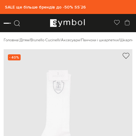
SALE ще більше брендів до -50% SS`26
Головна
Дітям
Brunello Cucinelli
Аксесуари
Панчохи і шкарпетки
Шкарпет
- 40%