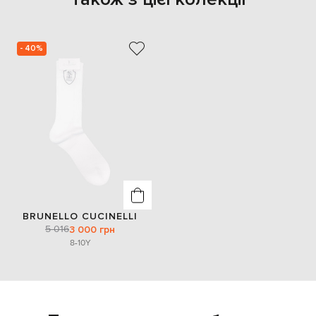
- 40%
BRUNELLO CUCINELLI
5 016
3 000 грн
8-10Y