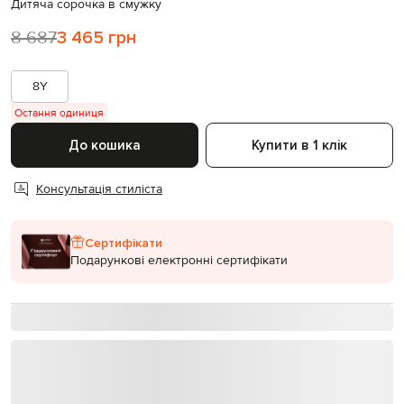
Дитяча сорочка в смужку
8 687
3 465 грн
8Y
Остання одиниця
До кошика
Купити в 1 клік
Консультація стиліста
Сертифікати
Подарункові електронні сертифікати