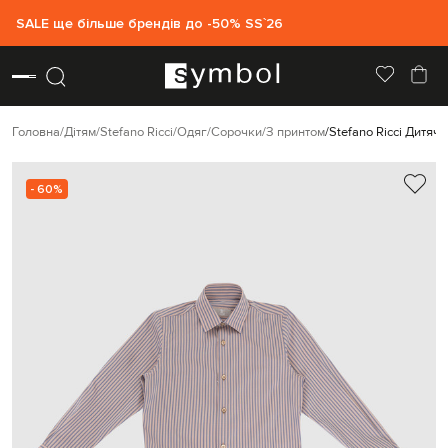
SALE ще більше брендів до -50% SS`26
Головна
Дітям
Stefano Ricci
Одяг
Сорочки
З принтом
Stefano Ricci Дитяч
- 60%