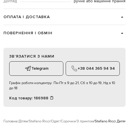
Догляд
ручне або машинне прання
ОПЛАТА І ДОСТАВКА
ПОВЕРНЕННЯ І ОБМІН
ЗВʼЯЗАТИСЯ З НАМИ
Telegram
+38 044 365 94 94
Графік роботи колцентру:
Пн-Пт з 9 до 21, Сб з 10 до 19, Нд з 10
до 18
Код товару:
186988
Головна
Дітям
Stefano Ricci
Одяг
Сорочки
З принтом
Stefano Ricci Дитяч