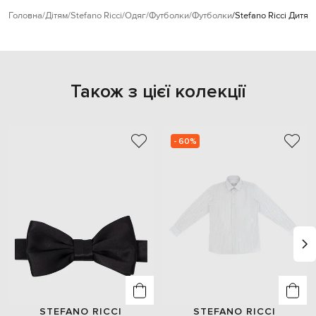
Головна
Дітям
Stefano Ricci
Одяг
Футболки
Футболки
Stefano Ricci Дит
Також з цієї колекції
- 60%
STEFANO RICCI
STEFANO RICCI