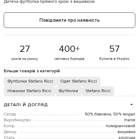
Дитяча футболка прямого крою з вишивкою
Повідомити про наявність
27
400
+
57
років на ринку
світових брендів
бутиків в Україні
Більше товарів з категорій
Футболки Stefano Ricci
Одяг Stefano Ricci
Новинки Stefano Ricci
Футболки
Stefano Ricci
ДЕТАЛІ Й ДОГЛЯД
Склад
50% бавовна, 50% модал
Виробництво
Італія
Колір
помаранчевий
Декор
вишивка
Стать
хлопчик