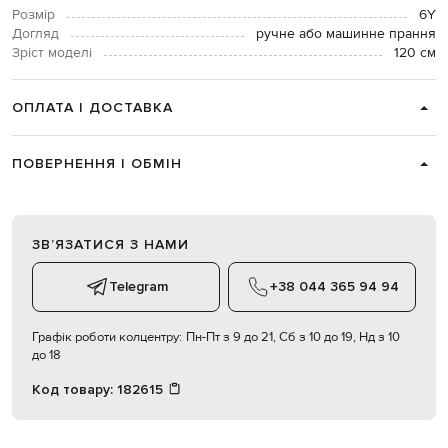
Розмір
6Y
Догляд
ручне або машинне прання
Зріст моделі
120 см
ОПЛАТА І ДОСТАВКА
ПОВЕРНЕННЯ І ОБМІН
ЗВʼЯЗАТИСЯ З НАМИ
Telegram
+38 044 365 94 94
Графік роботи колцентру:
Пн-Пт з 9 до 21, Сб з 10 до 19, Нд з 10
до 18
Код товару:
182615