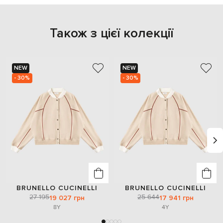
Також з цієї колекції
NEW
NEW
- 30%
- 30%
BRUNELLO CUCINELLI
BRUNELLO CUCINELLI
27 195
25 644
19 027 грн
17 941 грн
8Y
4Y