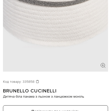
Код товару:
335858
BRUNELLO CUCINELLI
Дитяча біла панама з льоном з ланцюжком моніль