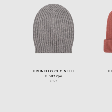
BRUNELLO CUCINELLI
B
8 687 грн
8-10Y