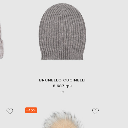
BRUNELLO CUCINELLI
8 687 грн
6y
- 40%