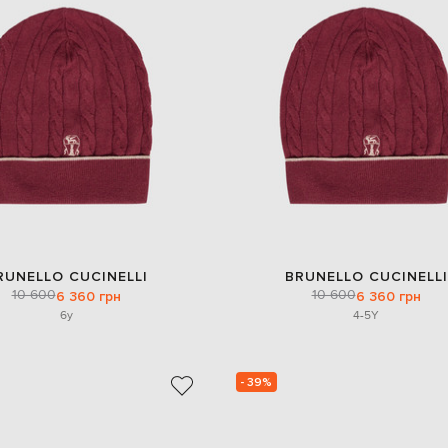
RUNELLO CUCINELLI
BRUNELLO CUCINELLI
10 600
10 600
6 360 грн
6 360 грн
6y
4-5Y
- 39%