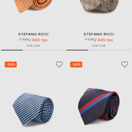
STEFANO RICCI
STEFANO RICCI
7 136
7 136
2 845 грн
2 845 грн
one size
one size
- 59%
- 59%