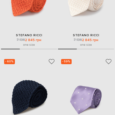
STEFANO RICCI
STEFANO RICCI
7 136
7 136
2 845 грн
2 845 грн
one size
one size
- 60%
- 59%