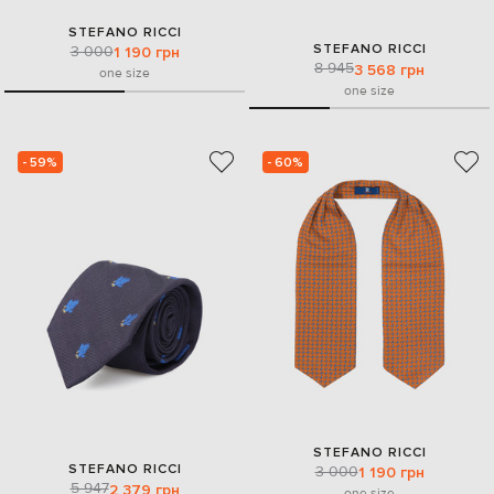
STEFANO RICCI
STEFANO RICCI
3 000
1 190 грн
8 945
3 568 грн
one size
one size
- 59%
- 60%
STEFANO RICCI
STEFANO RICCI
3 000
1 190 грн
5 947
2 379 грн
one size