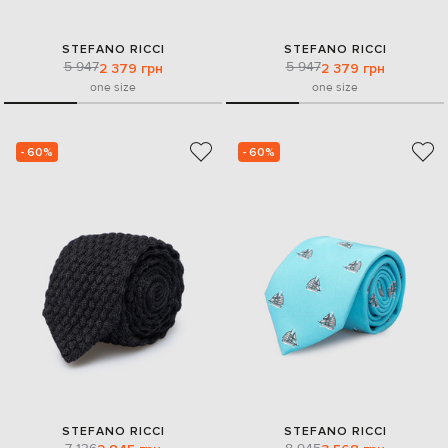
STEFANO RICCI
STEFANO RICCI
5 947
5 947
2 379 грн
2 379 грн
one size
one size
- 60%
- 60%
STEFANO RICCI
STEFANO RICCI