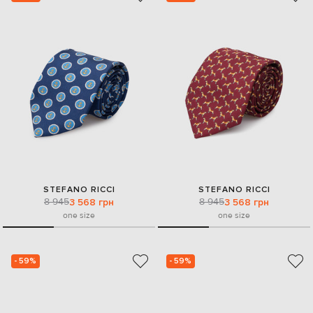
STEFANO RICCI
STEFANO RICCI
8 945
8 945
3 568 грн
3 568 грн
one size
one size
- 59%
- 59%