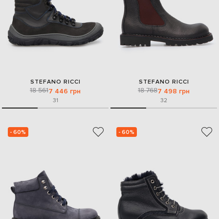
STEFANO RICCI
STEFANO RICCI
18 561
18 768
7 446 грн
7 498 грн
31
32
- 60%
- 60%