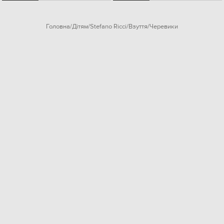
Головна
Дітям
Stefano Ricci
Взуття
Черевики