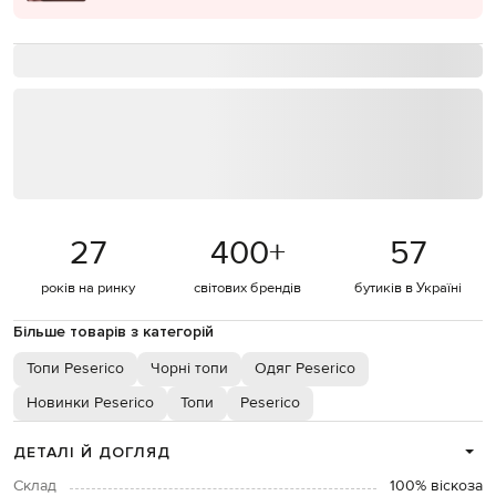
27
400
+
57
років на ринку
світових брендів
бутиків в Україні
Більше товарів з категорій
Топи Peserico
Чорні топи
Одяг Peserico
Новинки Peserico
Топи
Peserico
ДЕТАЛІ Й ДОГЛЯД
Склад
100% віскоза