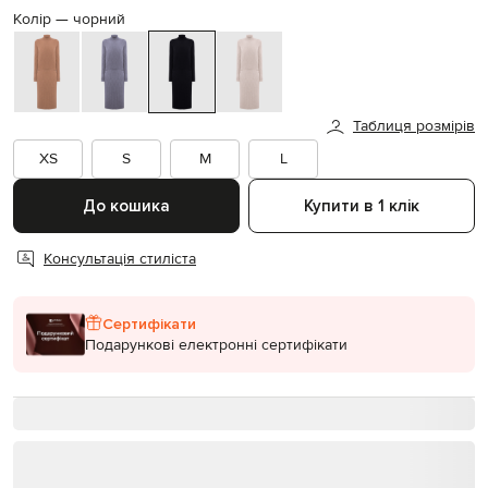
Колір —
чорний
Таблиця розмірів
XS
S
M
L
До кошика
Купити в 1 клік
Консультація стиліста
Сертифікати
Подарункові електронні сертифікати