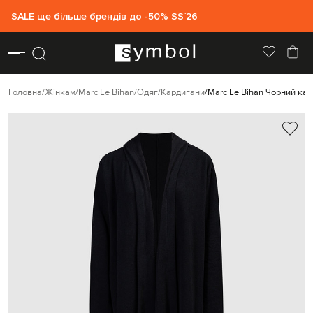
SALE ще більше брендів до -50% SS`26
Головна
Жінкам
Marc Le Bihan
Одяг
Кардигани
Marc Le Bihan Чорний ка