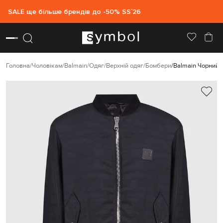
SALE ще більше брендів до -50% SS`26
Головна
Чоловікам
Balmain
Одяг
Верхній одяг
Бомбери
Balmain Чорний 