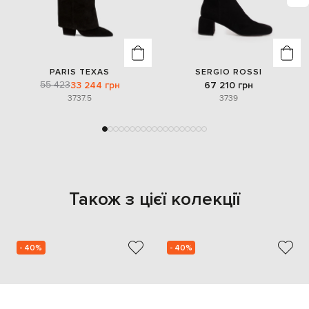
PARIS TEXAS
SERGIO ROSSI
55 423
33 244 грн
67 210 грн
37
37.5
37
39
Також з цієї колекції
- 40%
- 40%