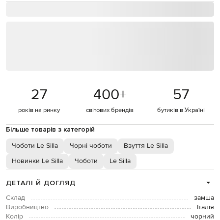
27
400
+
57
років на ринку
світових брендів
бутиків в Україні
Більше товарів з категорій
Чоботи Le Silla
Чорні чоботи
Взуття Le Silla
Новинки Le Silla
Чоботи
Le Silla
ДЕТАЛІ Й ДОГЛЯД
Склад
замша
Виробництво
Італія
Колір
чорний