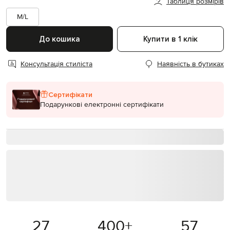
Таблиця розмірів
M/L
До кошика
Купити в 1 клік
Консультація стиліста
Наявність в бутиках
Сертифікати
Подарункові електронні сертифікати
27
400
+
57