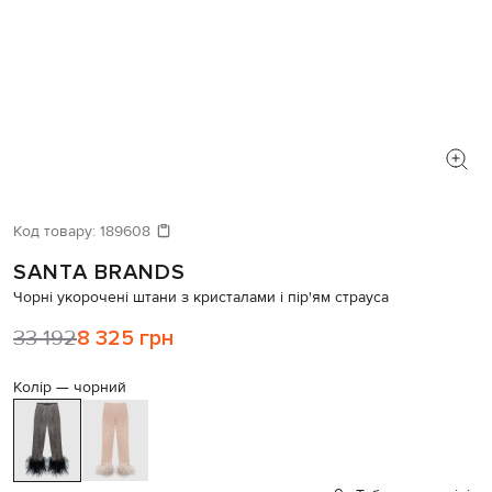
Код товару:
189608
SANTA BRANDS
Чорні укорочені штани з кристалами і пір'ям страуса
33 192
8 325 грн
Колір —
чорний