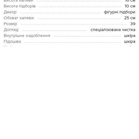
Висота халяви
16 см
Висота підборів
10 см
Декор
фігурні підбори
Обхват халяви
25 см
Розмір
39
Догляд
спеціалізована чистка
Внутрішнє оздоблення
шкіра
Підошва
шкіра
Устілка
шкіра
ОПЛАТА І ДОСТАВКА
ПОВЕРНЕННЯ І ОБМІН
ЗВʼЯЗАТИСЯ З НАМИ
Telegram
+38 044 365 94 94
Графік роботи колцентру:
Пн-Пт з 9 до 21, Сб з 10 до 19, Нд з 10