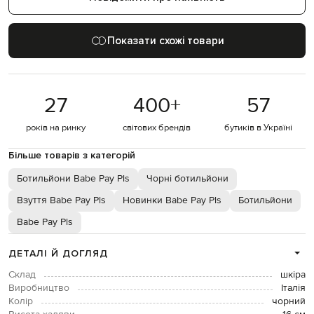
Показати схожі товари
27
400
+
57
років на ринку
світових брендів
бутиків в Україні
Більше товарів з категорій
Ботильйони Babe Pay Pls
Чорні ботильйони
Взуття Babe Pay Pls
Новинки Babe Pay Pls
Ботильйони
Babe Pay Pls
ДЕТАЛІ Й ДОГЛЯД
Склад
шкіра
Виробництво
Італія
Колір
чорний