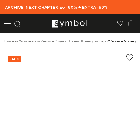
ARCHIVE: NEXT CHAPTER до -60% + EXTRA -50%
Головна
Чоловікам
Versace
Одяг
Штани
Штани джогери
Versace Чорні д
- 40%