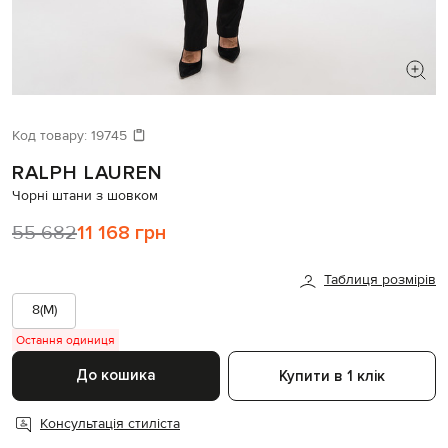
ШУКАЄТЕ НОВИЙ ОБРАЗ?
Давайте підберемо щось ще
Код товару:
19745
RALPH LAUREN
Схожі товари
Чорні штани з шовком
55 682
11 168 грн
Таблиця розмірів
8(M)
Остання одиниця
До кошика
Купити в 1 клік
Консультація стиліста