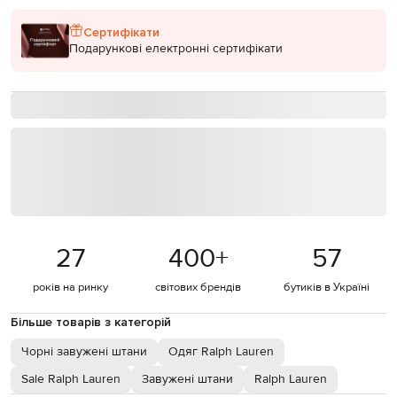
Сертифікати
Подарункові електронні сертифікати
27
400
+
57
років на ринку
світових брендів
бутиків в Україні
Більше товарів з категорій
Чорні завужені штани
Одяг Ralph Lauren
Sale Ralph Lauren
Завужені штани
Ralph Lauren