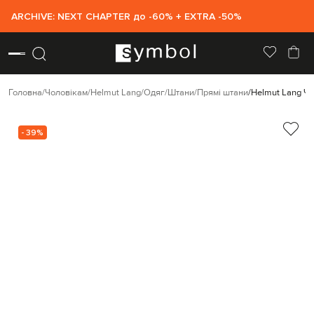
ARCHIVE: NEXT CHAPTER до -60% + EXTRA -50%
Головна
Чоловікам
Helmut Lang
Одяг
Штани
Прямі штани
Helmut Lang Чо
- 39%