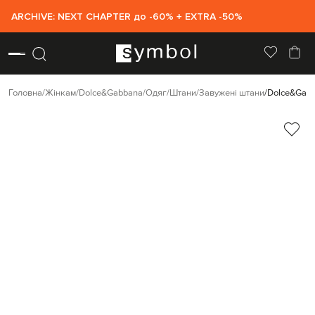
ARCHIVE: NEXT CHAPTER до -60% + EXTRA -50%
Головна
Жінкам
Dolce&Gabbana
Одяг
Штани
Завужені штани
Dolce&Gabb