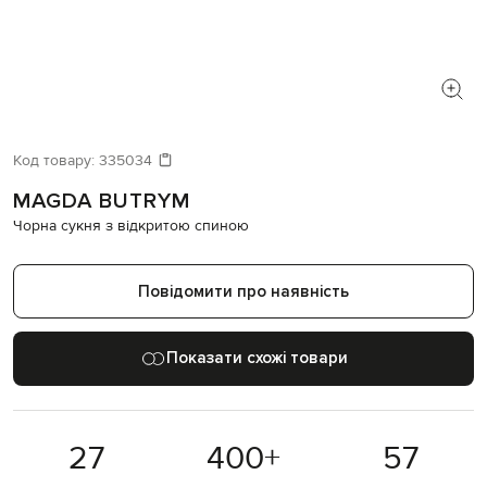
Код товару:
335034
MAGDA BUTRYM
Чорна сукня з відкритою спиною
Повідомити про наявність
Показати схожі товари
27
400
+
57