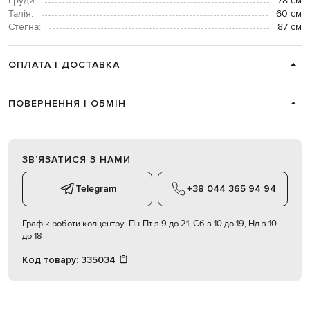
Груди:
78 см
Талія:
60 см
Стегна:
87 см
ОПЛАТА І ДОСТАВКА
ПОВЕРНЕННЯ І ОБМІН
ЗВʼЯЗАТИСЯ З НАМИ
Telegram
+38 044 365 94 94
Графік роботи колцентру:
Пн-Пт з 9 до 21, Сб з 10 до 19, Нд з 10
до 18
Код товару:
335034