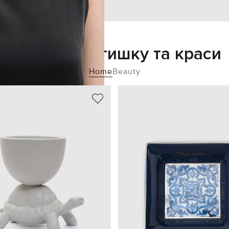
Додайте затишку та краси
Home
Beauty