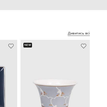
Дивитись всі
NEW