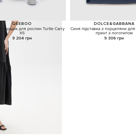
QEEBOO
DOLCE&GABBANA
 горщик для рослин Turtle Carry
Синя підставка з порцеляни для
XS
принт з логотипом
9 204 грн
9 306 грн