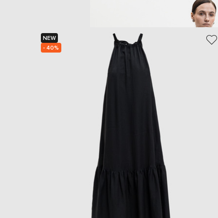
NEW
- 40%