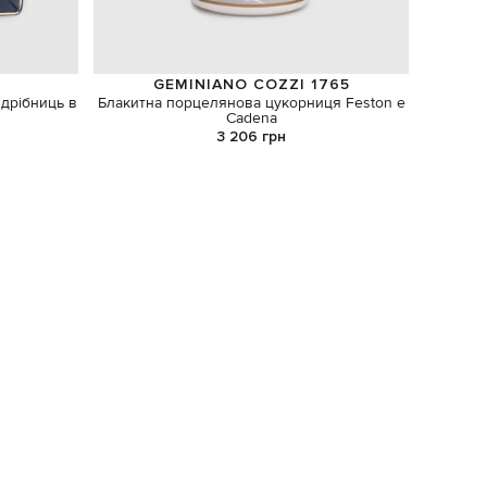
GEMINIANO COZZI 1765
 дрібниць в
Блакитна порцелянова цукорниця Feston e
Cadena
3 206 грн