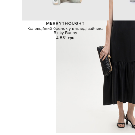
MERRYTHOUGHT
Колекційний брелок у вигляді зайчика
Керамічний
Binky Bunny
4 551 грн