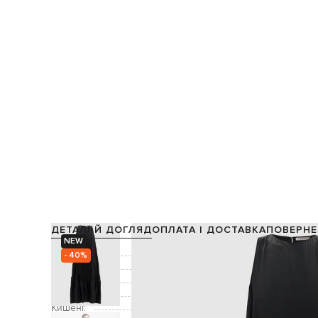
ДЕТАЛІ Й ДОГЛЯД
ОПЛАТА І ДОСТАВКА
ПОВЕРНЕ
NEW
Склад:
- 40%
Колір:
Декор:
Застібка:
Кишені: