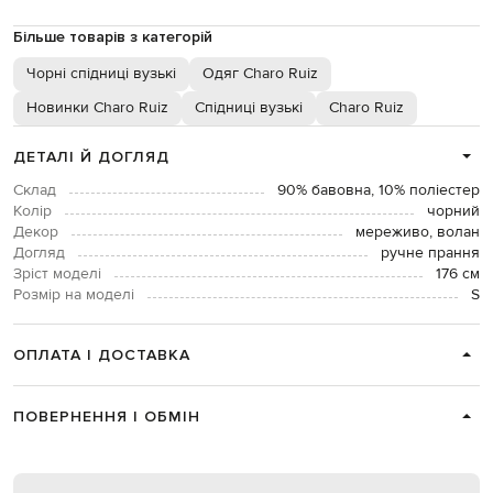
Більше товарів з категорій
Чорні спідниці вузькі
Одяг Charo Ruiz
Новинки Charo Ruiz
Спідниці вузькі
Charo Ruiz
ДЕТАЛІ Й ДОГЛЯД
Склад
90% бавовна, 10% поліестер
Колір
чорний
Декор
мереживо, волан
Догляд
ручне прання
Зріст моделі
176 см
Розмір на моделі
S
ОПЛАТА І ДОСТАВКА
ПОВЕРНЕННЯ І ОБМІН