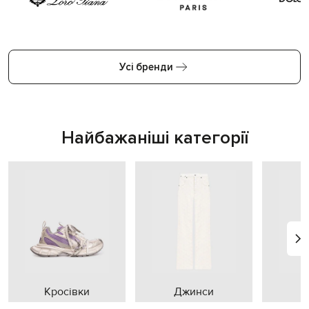
Усі бренди
Найбажаніші категорії
Кросівки
Джинси