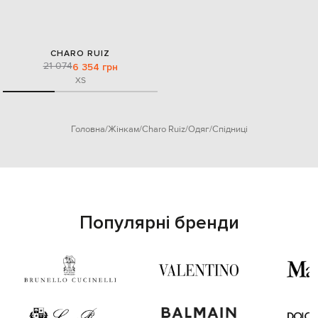
CHARO RUIZ
21 074
6 354 грн
XS
Головна
Жінкам
Charo Ruiz
Одяг
Спідниці
Популярні бренди