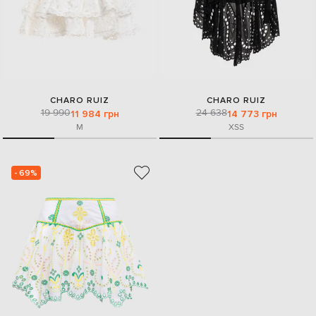
CHARO RUIZ
CHARO RUIZ
19 990
24 638
11 984 грн
14 773 грн
M
XS
S
- 69%