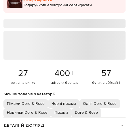
Подарункові електронні сертифікати
27
400
+
57
років на ринку
світових брендів
бутиків в Україні
Більше товарів з категорій
Піжами Dore & Rose
Чорні піжами
Одяг Dore & Rose
Новинки Dore & Rose
Піжами
Dore & Rose
ДЕТАЛІ Й ДОГЛЯД