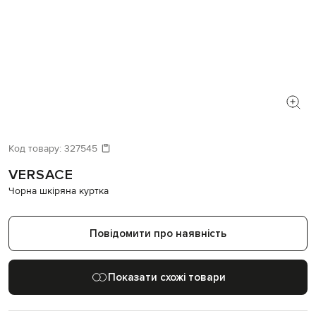
Код товару:
327545
VERSACE
Чорна шкіряна куртка
Повідомити про наявність
Показати схожі товари