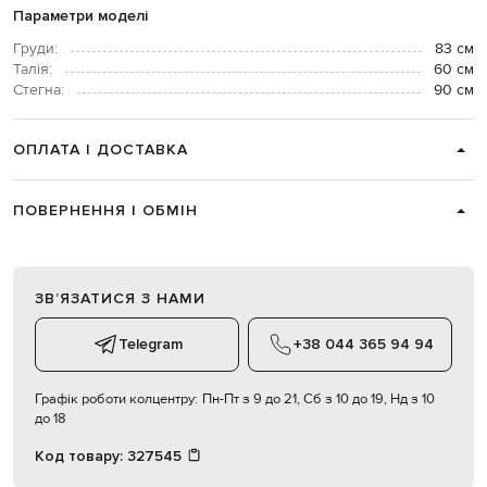
Параметри моделі
Груди:
83 см
Талія:
60 см
Стегна:
90 см
ОПЛАТА І ДОСТАВКА
ПОВЕРНЕННЯ І ОБМІН
ЗВʼЯЗАТИСЯ З НАМИ
Telegram
+38 044 365 94 94
Графік роботи колцентру:
Пн-Пт з 9 до 21, Сб з 10 до 19, Нд з 10
до 18
Код товару:
327545