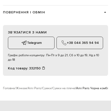
ПОВЕРНЕННЯ І ОБМІН
ЗВʼЯЗАТИСЯ З НАМИ
Telegram
+38 044 365 94 94
Графік роботи колцентру:
Пн-Пт з 9 до 21, Сб з 10 до 19, Нд з 10
до 18
Код товару:
332150
Головна
Жінкам
Ami Paris
Сумки
Сумки на плече
Ami Paris Чорна комбі