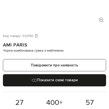
Код товару:
332150
AMI PARIS
Чорна комбінована сумка з емблемою
Повідомити про наявність
Показати схожі товари
27
400
+
57