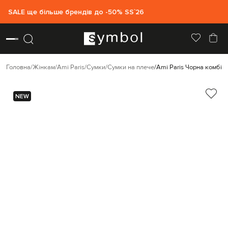
SALE ще більше брендів до -50% SS`26
Головна
Жінкам
Ami Paris
Сумки
Сумки на плече
Ami Paris Чорна комбі
NEW