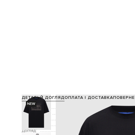
ДЕТАЛІ Й ДОГЛЯД
ОПЛАТА І ДОСТАВКА
ПОВЕРНЕ
NEW
Склад:
Виробництво:
Колір:
Декор:
Догляд: