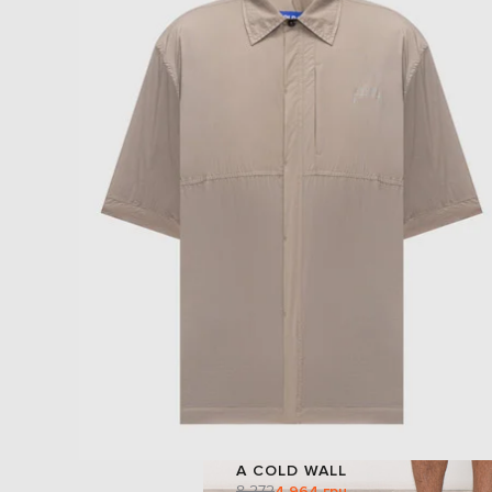
A COLD WALL
8 272
4 964 грн