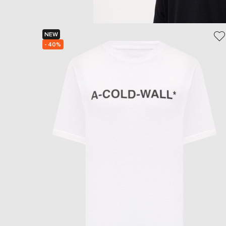
NEW
- 40%