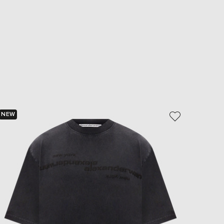
NEW
NEW