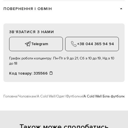
ПОВЕРНЕННЯ І ОБМІН
ЗВʼЯЗАТИСЯ З НАМИ
Telegram
+38 044 365 94 94
Графік роботи колцентру:
Пн-Пт з 9 до 21, Сб з 10 до 19, Нд з 10
до 18
Код товару:
335566
Головна
Чоловікам
A Cold Wall
Одяг
Футболки
A Cold Wall Біла футболка 
Також може сподобатись