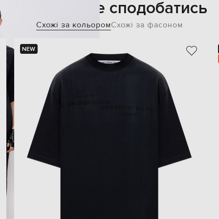
Також може сподобатись
Схожі за кольором
Схожі за фасоном
NEW