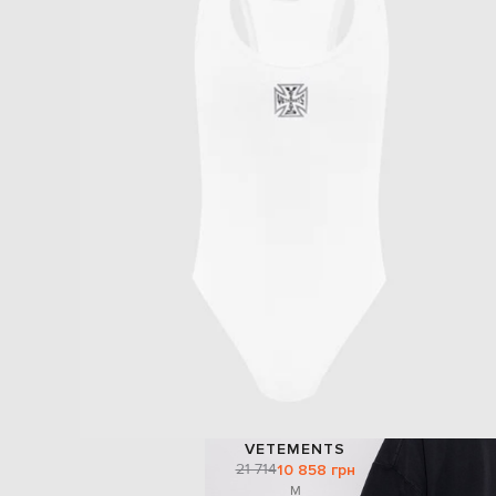
VETEMENTS
21 714
10 858 грн
M