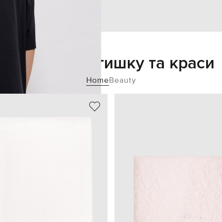
Додайте затишку та краси
Home
Beauty