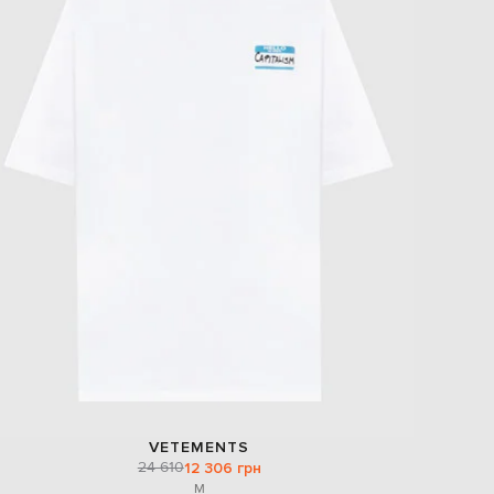
VETEMENTS
24 610
12 306 грн
M