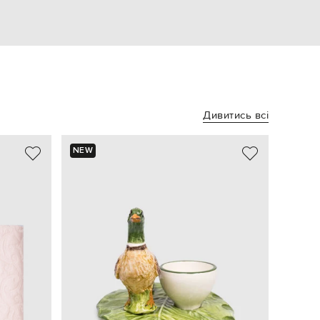
Дивитись всі
NEW
NEW