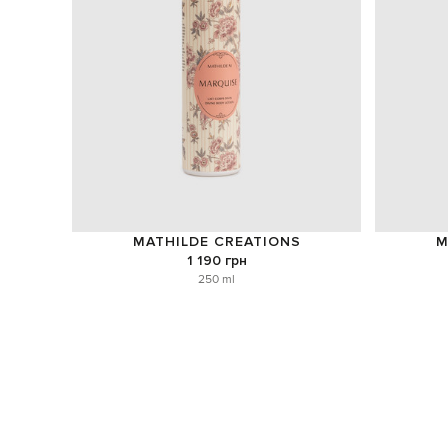
MATHILDE CREATIONS
M
1 190 грн
250 ml