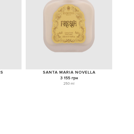
NS
SANTA MARIA NOVELLA
3 155 грн
250 ml