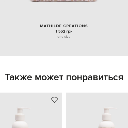
MATHILDE CREATIONS
1 552 грн
one size
Также может понравиться