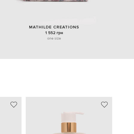
MATHILDE CREATIONS
1 552 грн
one size