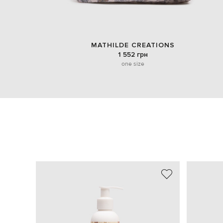
MATHILDE CREATIONS
1 552 грн
one size