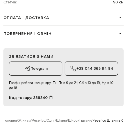
Стегна:
90 см
ОПЛАТА І ДОСТАВКА
ПОВЕРНЕННЯ І ОБМІН
ЗВʼЯЗАТИСЯ З НАМИ
Telegram
+38 044 365 94 94
Графік роботи колцентру:
Пн-Пт з 9 до 21, Сб з 10 до 19, Нд з 10
до 18
Код товару:
338340
Головна
Жінкам
Peserico
Одяг
Штани
Широкі штани
Peserico Штани з б