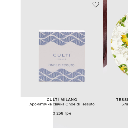
CULTI MILANO
TESS
Ароматична свічка Onde di Tessuto
Біл
3 258 грн