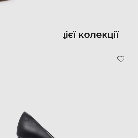
Також з цієї колекції