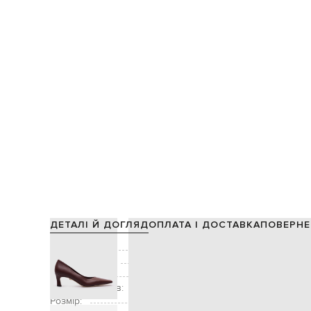
ДЕТАЛІ Й ДОГЛЯД
ОПЛАТА І ДОСТАВКА
ПОВЕРНЕ
Склад:
Виробництво:
Колір:
Висота підборів:
Розмір: