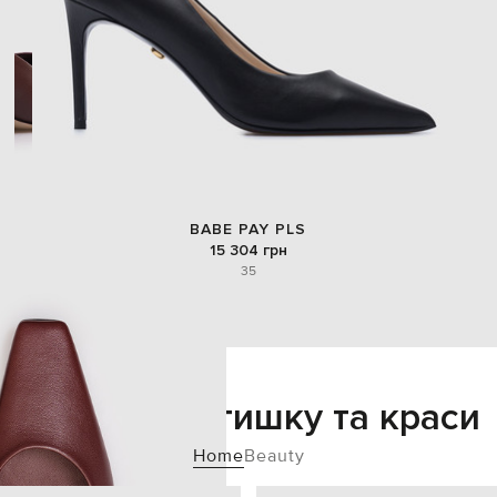
BABE PAY PLS
15 304 грн
35
Додайте затишку та краси
Home
Beauty