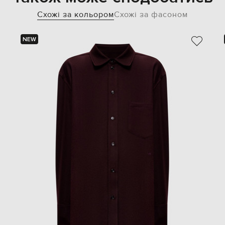
Схожі за кольором
Схожі за фасоном
NEW