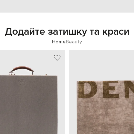
Додайте затишку та краси
Home
Beauty