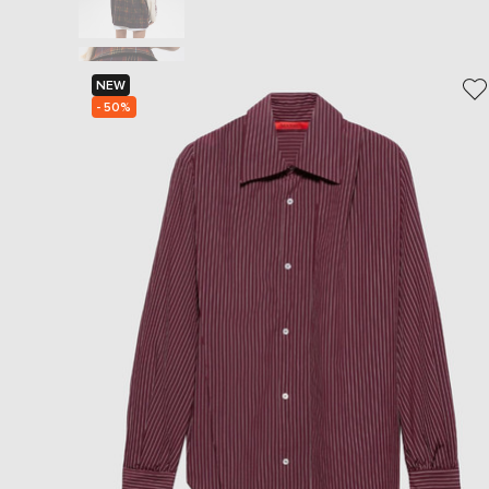
NEW
- 50%