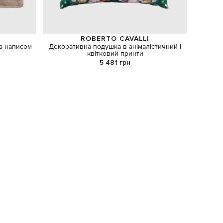
ROBERTO CAVALLI
з написом
Декоративна подушка в анімалістичний і
квітковий принти
5 481 грн