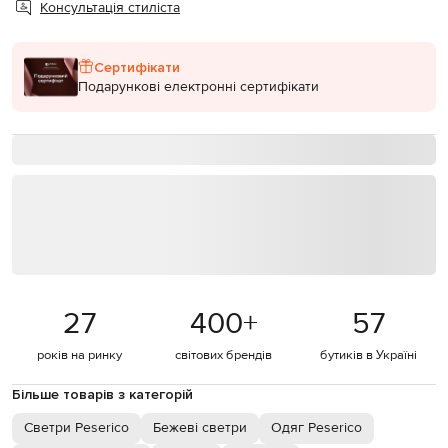
Консультація стиліста
Сертифікати
Подарункові електронні сертифікати
27
400
+
57
років на ринку
світових брендів
бутиків в Україні
Більше товарів з категорій
Светри Peserico
Бежеві светри
Одяг Peserico