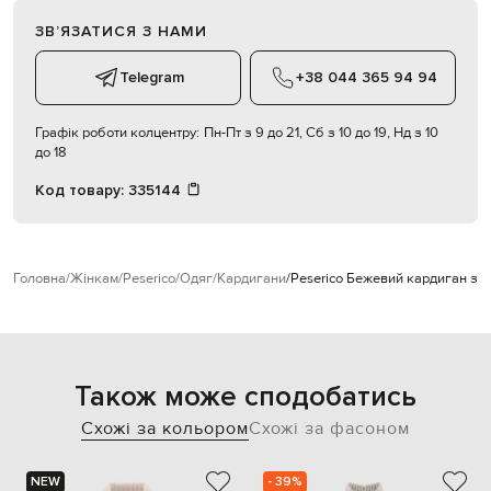
ЗВʼЯЗАТИСЯ З НАМИ
Telegram
+38 044 365 94 94
Графік роботи колцентру:
Пн-Пт з 9 до 21, Сб з 10 до 19, Нд з 10
до 18
Код товару:
335144
Головна
Жінкам
Peserico
Одяг
Кардигани
Peserico Бежевий кардиган з 
Також може сподобатись
Схожі за кольором
Схожі за фасоном
NEW
- 39%