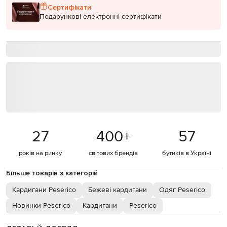
Сертифікати
Подарункові електронні сертифікати
27
400
+
57
років на ринку
світових брендів
бутиків в Україні
Більше товарів з категорій
Кардигани Peserico
Бежеві кардигани
Одяг Peserico
Новинки Peserico
Кардигани
Peserico