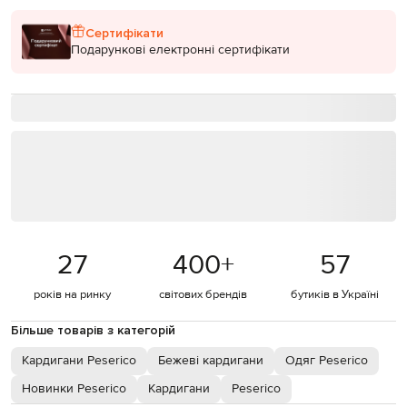
Сертифікати
Подарункові електронні сертифікати
27
400
+
57
років на ринку
світових брендів
бутиків в Україні
Більше товарів з категорій
Кардигани Peserico
Бежеві кардигани
Одяг Peserico
Новинки Peserico
Кардигани
Peserico