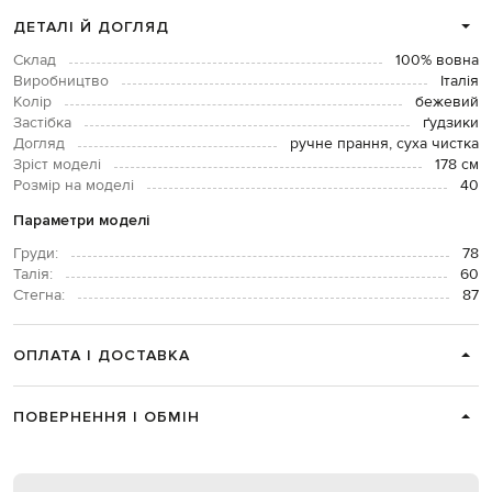
ДЕТАЛІ Й ДОГЛЯД
Склад
100% вовна
Виробництво
Італія
Колір
бежевий
Застібка
ґудзики
Догляд
ручне прання, суха чистка
Зріст моделі
178 см
Розмір на моделі
40
Параметри моделі
Груди:
78
Талія:
60
Стегна:
87
ОПЛАТА І ДОСТАВКА
ПОВЕРНЕННЯ І ОБМІН