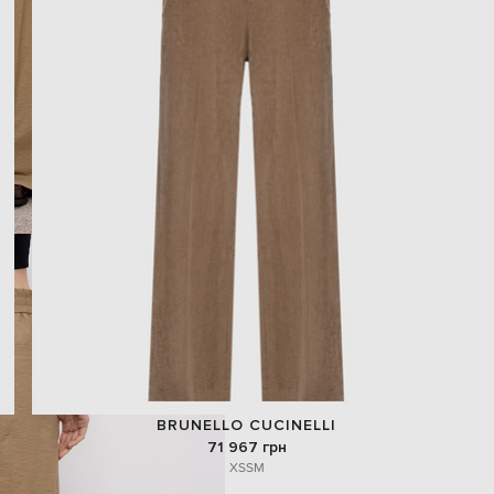
BRUNELLO CUCINELLI
71 967 грн
XS
S
M