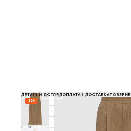
ДЕТАЛІ Й ДОГЛЯД
ОПЛАТА І ДОСТАВКА
ПОВЕРНЕ
- 39%
Склад:
Виробництво:
Колір:
Декор:
Застібка: