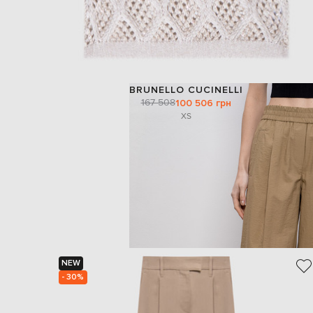
BRUNELLO CUCINELLI
167 508
100 506 грн
XS
NEW
- 30%