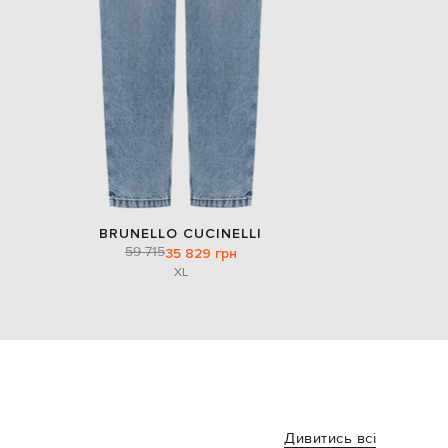
BRUNELLO CUCINELLI
59 715
35 829 грн
XL
Дивитись всі