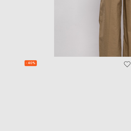
- 40%