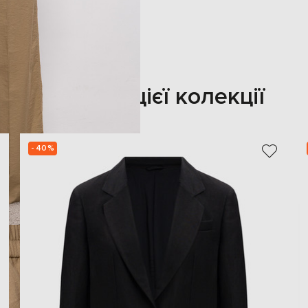
Також з цієї колекції
- 40%