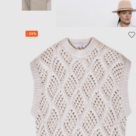
- 39%