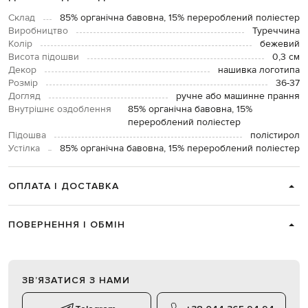
Склад
85% органічна бавовна, 15% перероблений поліестер
Виробництво
Туреччина
Колір
бежевий
Висота підошви
0,3 см
Декор
нашивка логотипа
Розмір
36-37
Догляд
ручне або машинне прання
Внутрішнє оздоблення
85% органічна бавовна, 15%
перероблений поліестер
Підошва
полістирол
Устілка
85% органічна бавовна, 15% перероблений поліестер
ОПЛАТА І ДОСТАВКА
ПОВЕРНЕННЯ І ОБМІН
ЗВʼЯЗАТИСЯ З НАМИ