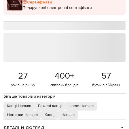
Сертифікати
Подарункові електронні сертифікати
27
400
+
57
років на ринку
світових брендів
бутиків в Україні
Більше товарів з категорій
Капці Hamam
Бежеві капці
Home Hamam
Новинки Hamam
Капці
Hamam
ДЕТАЛІ Й ДОГЛЯД