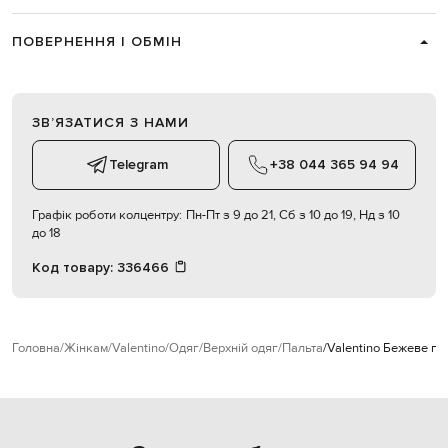
ПОВЕРНЕННЯ І ОБМІН
ЗВʼЯЗАТИСЯ З НАМИ
Telegram
+38 044 365 94 94
Графік роботи колцентру:
Пн-Пт з 9 до 21, Сб з 10 до 19, Нд з 10
до 18
Код товару:
336466
Головна
Жінкам
Valentino
Одяг
Верхній одяг
Пальта
Valentino Бежеве па