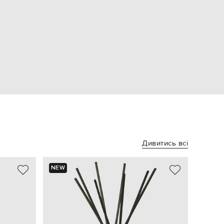
Дивитись всі
NEW
NEW