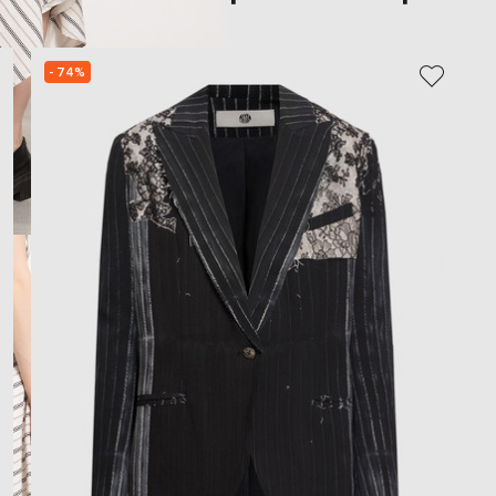
- 74%