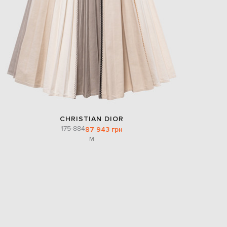
CHRISTIAN DIOR
175 884
87 943 грн
M