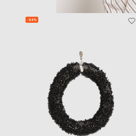
- 64%