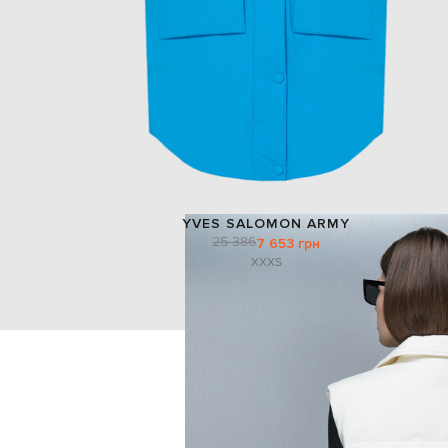
YVES SALOMON ARMY
25 386
7 653 грн
XXXS