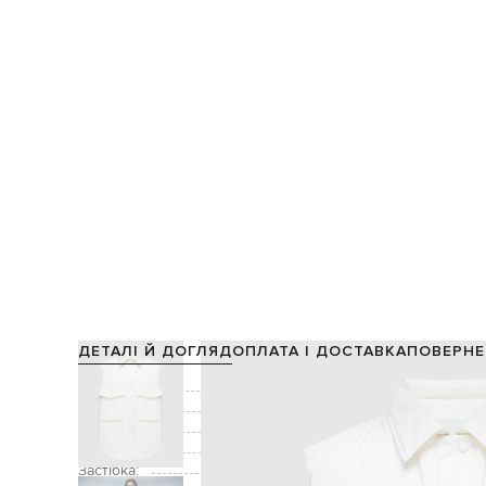
ДЕТАЛІ Й ДОГЛЯД
ОПЛАТА І ДОСТАВКА
ПОВЕРНЕ
Склад:
Підкладка:
Колір:
Декор:
Застібка: