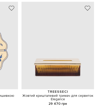
- 49%
TREESSECI
вишивкою
Жовтий кришталевий тримач для серветок
Elegance
29 470 грн