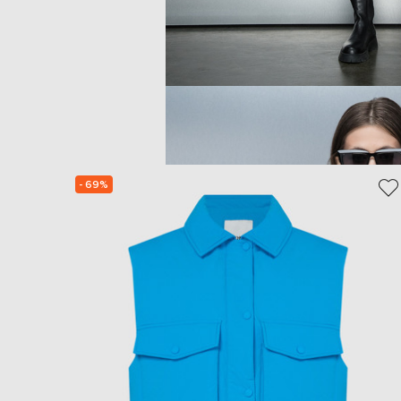
- 69%