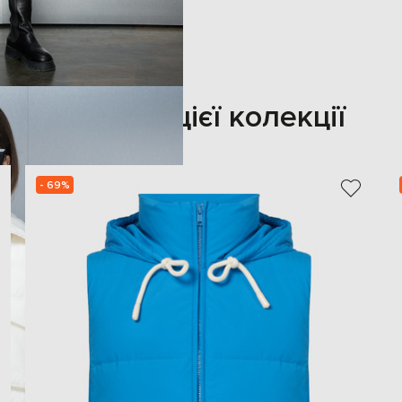
Також з цієї колекції
- 69%