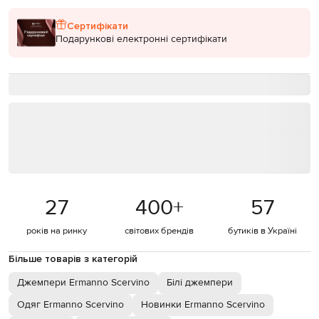
Сертифікати
Подарункові електронні сертифікати
27
400
+
57
років на ринку
світових брендів
бутиків в Україні
Більше товарів з категорій
Джемпери Ermanno Scervino
Білі джемпери
Одяг Ermanno Scervino
Новинки Ermanno Scervino