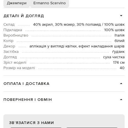
Джемпери
Ermanno Scervino
ДЕТАЛІ Й ДОГЛЯД
Склад
40% акрил, 30% мохер, 30% поліамід / 100% шовк
Підкладка
100% шовк
Виробництво
Італія
Колір
білий
Декор
аплікація у вигляді квітки, ефект накладання шарів
Застібка
ґудзик
Догляд
суха чистка
Зріст моделі
174 см
Розмір на моделі
40
ОПЛАТА І ДОСТАВКА
ПОВЕРНЕННЯ І ОБМІН
ЗВʼЯЗАТИСЯ З НАМИ