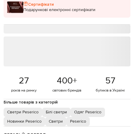
Сертифікати
Подарункові електронні сертифікати
27
400
+
57
років на ринку
світових брендів
бутиків в Україні
Більше товарів з категорій
Светри Peserico
Білі светри
Одяг Peserico
Новинки Peserico
Светри
Peserico