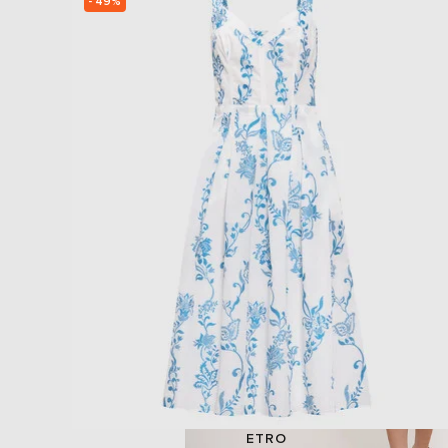
- 49%
ETRO