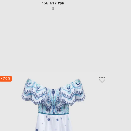
158 617 грн
S
- 70%
- 70%