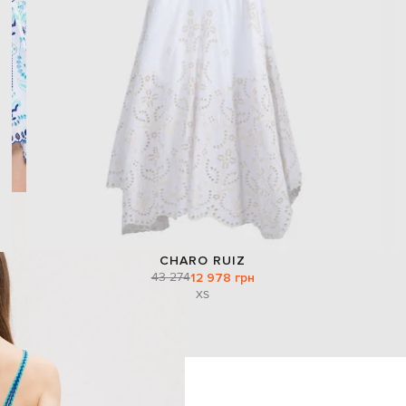
CHARO RUIZ
43 274
12 978 грн
XS