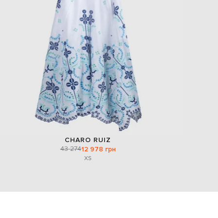
CHARO RUIZ
43 274
12 978 грн
XS