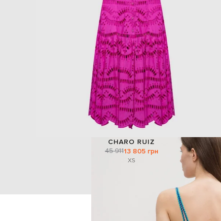
CHARO RUIZ
45 911
13 805 грн
XS