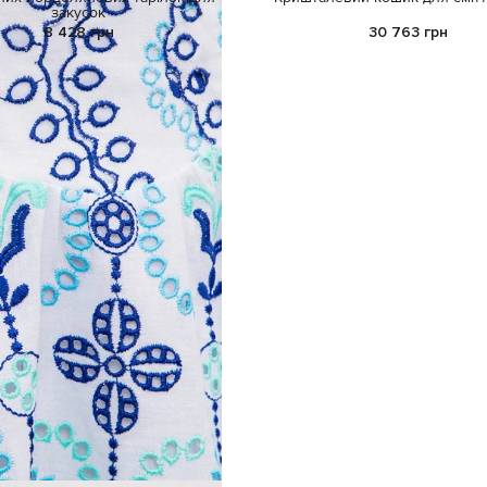
закусок
8 428 грн
30 763 грн